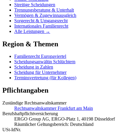
Streitige Scheidungen
Trennungsberatung & Unterhalt
Vermögen & Zugewinnausgleich
Sorgerecht & Umgangsrecht
Internationales Familienrecht
Alle Leistungen →
Region & Themen
Familienrecht Europaviertel
Scheidungsanwältin Schlüchtern
Scheidung in Zahlen
Scheidung für Unternehmer
Terminsvertretung (für Kollegen)
Pflichtangaben
Zuständige Rechtsanwaltskammer
Rechtsanwaltskammer Frankfurt am Main
Berufshaftpflichtversicherung
ERGO Group AG, ERGO-Platz 1, 40198 Düsseldorf
Räumlicher Geltungsbereich: Deutschland
USt-IdNr.