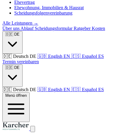
Ehevertrag
Ehewohnung, Immobilien & Hausrat
Scheidungsfolgenvereinbarung
Alle Leistungen →
Über uns
Ablauf
Scheidungsformular
Ratgeber
Kosten
🇩🇪
DE
🇩🇪
Deutsch
DE
🇬🇧
English
EN
🇪🇸
Español
ES
Termin vereinbaren
🇩🇪
DE
🇩🇪
Deutsch
DE
🇬🇧
English
EN
🇪🇸
Español
ES
Menü öffnen