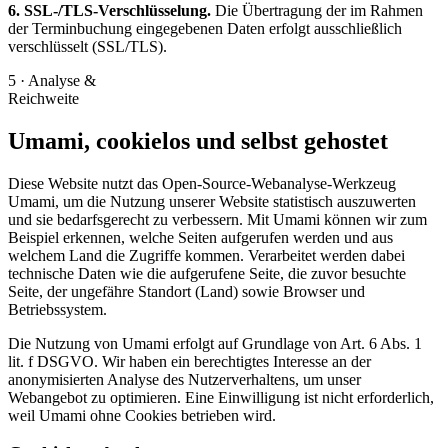
6. SSL-/TLS-Verschlüsselung.
Die Übertragung der im Rahmen
der Terminbuchung eingegebenen Daten erfolgt ausschließlich
verschlüsselt (SSL/TLS).
5 · Analyse &
Reichweite
Umami, cookielos und selbst gehostet
Diese Website nutzt das Open-Source-Webanalyse-Werkzeug
Umami, um die Nutzung unserer Website statistisch auszuwerten
und sie bedarfsgerecht zu verbessern. Mit Umami können wir zum
Beispiel erkennen, welche Seiten aufgerufen werden und aus
welchem Land die Zugriffe kommen. Verarbeitet werden dabei
technische Daten wie die aufgerufene Seite, die zuvor besuchte
Seite, der ungefähre Standort (Land) sowie Browser und
Betriebssystem.
Die Nutzung von Umami erfolgt auf Grundlage von Art. 6 Abs. 1
lit. f DSGVO. Wir haben ein berechtigtes Interesse an der
anonymisierten Analyse des Nutzerverhaltens, um unser
Webangebot zu optimieren. Eine Einwilligung ist nicht erforderlich,
weil Umami ohne Cookies betrieben wird.