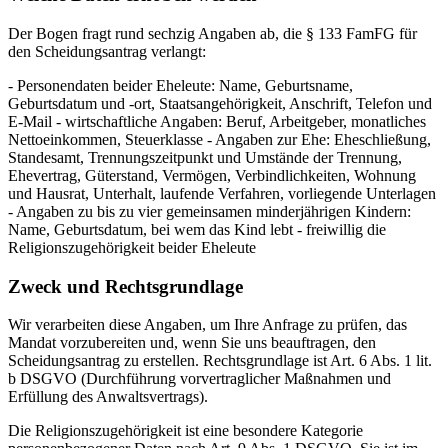
Der Bogen fragt rund sechzig Angaben ab, die § 133 FamFG für
den Scheidungsantrag verlangt:
- Personendaten beider Eheleute: Name, Geburtsname,
Geburtsdatum und -ort, Staatsangehörigkeit, Anschrift, Telefon und
E-Mail - wirtschaftliche Angaben: Beruf, Arbeitgeber, monatliches
Nettoeinkommen, Steuerklasse - Angaben zur Ehe: Eheschließung,
Standesamt, Trennungszeitpunkt und Umstände der Trennung,
Ehevertrag, Güterstand, Vermögen, Verbindlichkeiten, Wohnung
und Hausrat, Unterhalt, laufende Verfahren, vorliegende Unterlagen
- Angaben zu bis zu vier gemeinsamen minderjährigen Kindern:
Name, Geburtsdatum, bei wem das Kind lebt - freiwillig die
Religionszugehörigkeit beider Eheleute
Zweck und Rechtsgrundlage
Wir verarbeiten diese Angaben, um Ihre Anfrage zu prüfen, das
Mandat vorzubereiten und, wenn Sie uns beauftragen, den
Scheidungsantrag zu erstellen. Rechtsgrundlage ist Art. 6 Abs. 1 lit.
b DSGVO (Durchführung vorvertraglicher Maßnahmen und
Erfüllung des Anwaltsvertrags).
Die Religionszugehörigkeit ist eine besondere Kategorie