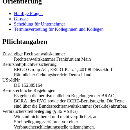
Orientierung
Häufige Fragen
Glossar
Scheidung für Unternehmer
Terminsvertretung für Kolleginnen und Kollegen
Pflichtangaben
Zuständige Rechtsanwaltskammer
Rechtsanwaltskammer Frankfurt am Main
Berufshaftpflichtversicherung
ERGO Group AG, ERGO-Platz 1, 40198 Düsseldorf
Räumlicher Geltungsbereich: Deutschland
USt-IdNr.
DE 152385164
Berufsrechtliche Regelungen
Es gelten die berufsrechtlichen Regelungen der BRAO,
BORA, des RVG sowie der CCBE-Berufsregeln. Die Texte
sind über die Bundesrechtsanwaltskammer (brak.de) abrufbar.
Verbraucherstreitbeilegung (§ 36 VSBG)
Wir sind nicht bereit und nicht verpflichtet, an
Streitbeilegungsverfahren vor einer
Verbraucherschlichtungsstelle teilzunehmen.