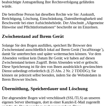
beabsichtigte Antragstellung Ihre Rechtsverfolgung gefährden
würde.
Die betroffene Person hat dieselben Rechte wie Sie: Auskunft,
Berichtigung, Löschung, Einschränkung, Datenübertragbarkeit und
Beschwerde bei einer Aufsichtsbehörde. Der Abschnitt „Allgemeine
Hinweise und Pflichtinformationen“ beschreibt sie im Einzelnen.
Zwischenstand auf Ihrem Gerät
Solange Sie den Bogen ausfüllen, speichert Ihr Browser den
Zwischenstand ausschließlich lokal auf Ihrem Gerät (`localStorage`),
damit Sie unterbrechen und später weitermachen können. Vor dem
Absenden verlässt kein Datum Ihr Gerät; wir haben auf diesen
Zwischenstand keinen Zugriff. Beim Absenden wird er gelöscht.
Diese Speicherung ist für den von Ihnen ausdrücklich gewünschten
Dienst unbedingt erforderlich (§ 25 Abs. 2 Nr. 2 TDDDG); Sie
können sie jederzeit selbst beenden, indem Sie die Websitedaten in
Ihrem Browser löschen.
Übermittlung, Speicherdauer und Löschung
Der abgesendete Bogen wird verschlüsselt (SSL/TLS) an unseren
eigenen Server übertragen, dort in einer Kanzlei-E-Mail zugestellt