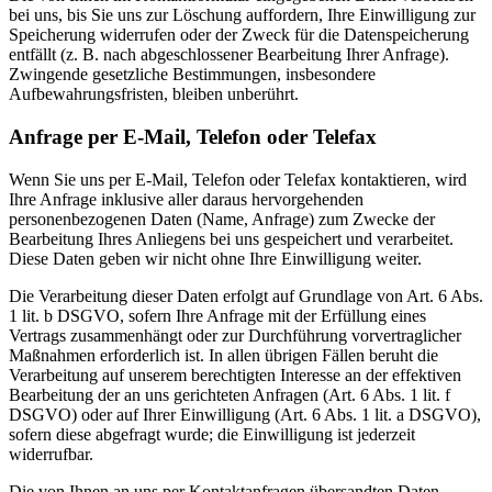
bei uns, bis Sie uns zur Löschung auffordern, Ihre Einwilligung zur
Speicherung widerrufen oder der Zweck für die Datenspeicherung
entfällt (z. B. nach abgeschlossener Bearbeitung Ihrer Anfrage).
Zwingende gesetzliche Bestimmungen, insbesondere
Aufbewahrungsfristen, bleiben unberührt.
Anfrage per E-Mail, Telefon oder Telefax
Wenn Sie uns per E-Mail, Telefon oder Telefax kontaktieren, wird
Ihre Anfrage inklusive aller daraus hervorgehenden
personenbezogenen Daten (Name, Anfrage) zum Zwecke der
Bearbeitung Ihres Anliegens bei uns gespeichert und verarbeitet.
Diese Daten geben wir nicht ohne Ihre Einwilligung weiter.
Die Verarbeitung dieser Daten erfolgt auf Grundlage von Art. 6 Abs.
1 lit. b DSGVO, sofern Ihre Anfrage mit der Erfüllung eines
Vertrags zusammenhängt oder zur Durchführung vorvertraglicher
Maßnahmen erforderlich ist. In allen übrigen Fällen beruht die
Verarbeitung auf unserem berechtigten Interesse an der effektiven
Bearbeitung der an uns gerichteten Anfragen (Art. 6 Abs. 1 lit. f
DSGVO) oder auf Ihrer Einwilligung (Art. 6 Abs. 1 lit. a DSGVO),
sofern diese abgefragt wurde; die Einwilligung ist jederzeit
widerrufbar.
Die von Ihnen an uns per Kontaktanfragen übersandten Daten