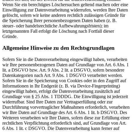
Wenn Sie ein berechtigtes Löschersuchen geltend machen oder eine
Einwilligung zur Datenverarbeitung widerrufen, werden Ihre Daten
gelöscht, sofern wir keine anderen rechtlich zulässigen Gründe für
die Speicherung Ihrer personenbezogenen Daten haben (z. B.
steuer- oder handelsrechtliche Aufbewahrungsfristen); im
letztgenannten Fall erfolgt die Löschung nach Fortfall dieser
Gründe.
Allgemeine Hinweise zu den Rechtsgrundlagen
Sofern Sie in die Datenverarbeitung eingewilligt haben, verarbeiten
wir Ihre personenbezogenen Daten auf Grundlage von Art. 6 Abs. 1
lit. a DSGVO bzw. Art. 9 Abs. 2 lit. a DSGVO, sofern besondere
Datenkategorien nach Art. 9 Abs. 1 DSGVO verarbeitet werden.
Sofern Sie in die Speicherung von Cookies oder in den Zugriff auf
Informationen in Ihr Endgerät (z. B. via Device-Fingerprinting)
eingewilligt haben, erfolgt die Datenverarbeitung zusätzlich auf
Grundlage von § 25 Abs. 1 TDDDG. Die Einwilligung ist jederzeit
widerrufbar. Sind Ihre Daten zur Vertragserfüllung oder zur
Durchführung vorvertraglicher Maßnahmen erforderlich, verarbeiten
wir Ihre Daten auf Grundlage des Art. 6 Abs. 1 lit. b DSGVO. Des
Weiteren verarbeiten wir Ihre Daten, sofern diese zur Erfüllung einer
rechtlichen Verpflichtung erforderlich sind, auf Grundlage von Art.
6 Abs. 1 lit. c DSGVO. Die Datenverarbeitung kann ferner auf