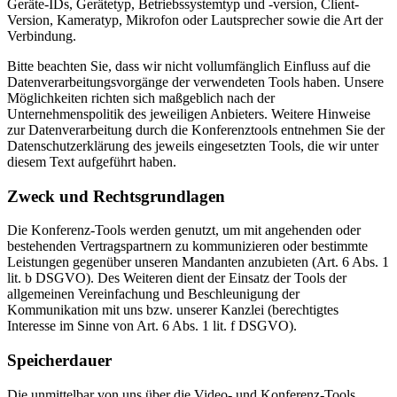
Geräte-IDs, Gerätetyp, Betriebssystemtyp und -version, Client-
Version, Kameratyp, Mikrofon oder Lautsprecher sowie die Art der
Verbindung.
Bitte beachten Sie, dass wir nicht vollumfänglich Einfluss auf die
Datenverarbeitungsvorgänge der verwendeten Tools haben. Unsere
Möglichkeiten richten sich maßgeblich nach der
Unternehmenspolitik des jeweiligen Anbieters. Weitere Hinweise
zur Datenverarbeitung durch die Konferenztools entnehmen Sie der
Datenschutzerklärung des jeweils eingesetzten Tools, die wir unter
diesem Text aufgeführt haben.
Zweck und Rechtsgrundlagen
Die Konferenz-Tools werden genutzt, um mit angehenden oder
bestehenden Vertragspartnern zu kommunizieren oder bestimmte
Leistungen gegenüber unseren Mandanten anzubieten (Art. 6 Abs. 1
lit. b DSGVO). Des Weiteren dient der Einsatz der Tools der
allgemeinen Vereinfachung und Beschleunigung der
Kommunikation mit uns bzw. unserer Kanzlei (berechtigtes
Interesse im Sinne von Art. 6 Abs. 1 lit. f DSGVO).
Speicherdauer
Die unmittelbar von uns über die Video- und Konferenz-Tools