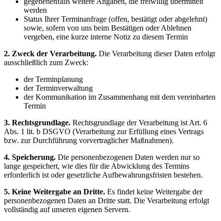
gegebenenfalls weitere Angaben, die freiwillig übermittelt
werden
Status Ihrer Terminanfrage (offen, bestätigt oder abgelehnt)
sowie, sofern von uns beim Bestätigen oder Ablehnen
vergeben, eine kurze interne Notiz zu diesem Termin
2. Zweck der Verarbeitung.
Die Verarbeitung dieser Daten erfolgt
ausschließlich zum Zweck:
der Terminplanung
der Terminverwaltung
der Kommunikation im Zusammenhang mit dem vereinbarten
Termin
3. Rechtsgrundlage.
Rechtsgrundlage der Verarbeitung ist Art. 6
Abs. 1 lit. b DSGVO (Verarbeitung zur Erfüllung eines Vertrags
bzw. zur Durchführung vorvertraglicher Maßnahmen).
4. Speicherung.
Die personenbezogenen Daten werden nur so
lange gespeichert, wie dies für die Abwicklung des Termins
erforderlich ist oder gesetzliche Aufbewahrungsfristen bestehen.
5. Keine Weitergabe an Dritte.
Es findet keine Weitergabe der
personenbezogenen Daten an Dritte statt. Die Verarbeitung erfolgt
vollständig auf unseren eigenen Servern.