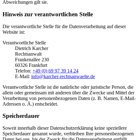
Abweichungen gilt sie.
Hinweis zur verantwortlichen Stelle
Die verantwortliche Stelle für die Datenverarbeitung auf dieser
Website ist:
Verantwortliche Stelle
Dietrich Karcher
Rechtsanwalt
Frankenallee 230
60326 Frankfurt
Telefon:
+49 (0) 69 97 39 14 24
E-Mail:
info@karcher-rechtsanwaelte.de
Verantwortliche Stelle ist die natürliche oder juristische Person, die
allein oder gemeinsam mit anderen über die Zwecke und Mittel der
Verarbeitung von personenbezogenen Daten (z. B. Namen, E-Mail-
Adressen o. Ä.) entscheidet.
Speicherdauer
Soweit innerhalb dieser Datenschutzerklärung keine speziellere
Speicherdauer genannt wurde, verbleiben Ihre personenbezogenen
Daten bei uns, bis der Zweck für die Datenverarbeitung entfällt.