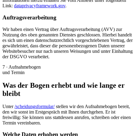
Informationen hierzu erhalten Sie vom Anbieter unter folgendem
Link:
dataprivacyframework.gov
.
Auftragsverarbeitung
Wir haben einen Vertrag über Auftragsverarbeitung (AVV) zur
Nutzung des oben genannten Dienstes geschlossen. Hierbei handelt
es sich um einen datenschutzrechtlich vorgeschriebenen Vertrag, der
gewährleistet, dass dieser die personenbezogenen Daten unserer
Websitebesucher nur nach unseren Weisungen und unter Einhaltung
der DSGVO verarbeitet.
7 · Aufnahmebogen
und Termin
Was der Bogen erhebt und wie lange er
bleibt
Unter
/scheidungsformular/
stellen wir den Aufnahmebogen bereit,
den wir sonst im Erstgespräch mit Ihnen durchgehen. Er ist
freiwillig: Sie können uns stattdessen anrufen, schreiben oder einen
Termin vereinbaren.
Welche Daten erhoben werden