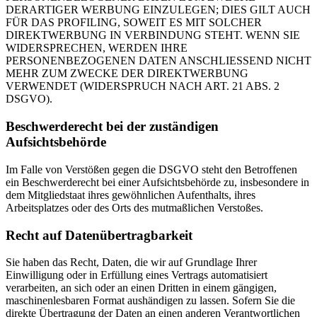
DERARTIGER WERBUNG EINZULEGEN; DIES GILT AUCH
FÜR DAS PROFILING, SOWEIT ES MIT SOLCHER
DIREKTWERBUNG IN VERBINDUNG STEHT. WENN SIE
WIDERSPRECHEN, WERDEN IHRE
PERSONENBEZOGENEN DATEN ANSCHLIESSEND NICHT
MEHR ZUM ZWECKE DER DIREKTWERBUNG
VERWENDET (WIDERSPRUCH NACH ART. 21 ABS. 2
DSGVO).
Beschwerderecht bei der zuständigen
Aufsichtsbehörde
Im Falle von Verstößen gegen die DSGVO steht den Betroffenen
ein Beschwerderecht bei einer Aufsichtsbehörde zu, insbesondere in
dem Mitgliedstaat ihres gewöhnlichen Aufenthalts, ihres
Arbeitsplatzes oder des Orts des mutmaßlichen Verstoßes.
Recht auf Datenübertragbarkeit
Sie haben das Recht, Daten, die wir auf Grundlage Ihrer
Einwilligung oder in Erfüllung eines Vertrags automatisiert
verarbeiten, an sich oder an einen Dritten in einem gängigen,
maschinenlesbaren Format aushändigen zu lassen. Sofern Sie die
direkte Übertragung der Daten an einen anderen Verantwortlichen