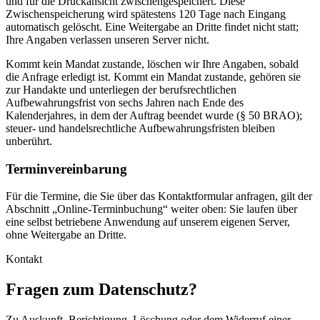
und für die Druckansicht zwischengespeichert. Diese
Zwischenspeicherung wird spätestens 120 Tage nach Eingang
automatisch gelöscht. Eine Weitergabe an Dritte findet nicht statt;
Ihre Angaben verlassen unseren Server nicht.
Kommt kein Mandat zustande, löschen wir Ihre Angaben, sobald
die Anfrage erledigt ist. Kommt ein Mandat zustande, gehören sie
zur Handakte und unterliegen der berufsrechtlichen
Aufbewahrungsfrist von sechs Jahren nach Ende des
Kalenderjahres, in dem der Auftrag beendet wurde (§ 50 BRAO);
steuer- und handelsrechtliche Aufbewahrungsfristen bleiben
unberührt.
Terminvereinbarung
Für die Termine, die Sie über das Kontaktformular anfragen, gilt der
Abschnitt „Online-Terminbuchung“ weiter oben: Sie laufen über
eine selbst betriebene Anwendung auf unserem eigenen Server,
ohne Weitergabe an Dritte.
Kontakt
Fragen zum Datenschutz?
Zu Auskunft, Berichtigung, Löschung oder dem Widerruf einer