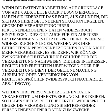
WENN DIE DATENVERARBEITUNG AUF GRUNDLAGE
VON ART. 6 ABS. 1 LIT. E ODER F DSGVO ERFOLGT,
HABEN SIE JEDERZEIT DAS RECHT, AUS GRÜNDEN, DIE
SICH AUS IHRER BESONDEREN SITUATION ERGEBEN,
GEGEN DIE VERARBEITUNG IHRER
PERSONENBEZOGENEN DATEN WIDERSPRUCH
EINZULEGEN; DIES GILT AUCH FÜR EIN AUF DIESE
BESTIMMUNGEN GESTÜTZTES PROFILING. WENN SIE
WIDERSPRUCH EINLEGEN, WERDEN WIR IHRE
BETROFFENEN PERSONENBEZOGENEN DATEN NICHT
MEHR VERARBEITEN, ES SEI DENN, WIR KÖNNEN
ZWINGENDE SCHUTZWÜRDIGE GRÜNDE FÜR DIE
VERARBEITUNG NACHWEISEN, DIE IHRE INTERESSEN,
RECHTE UND FREIHEITEN ÜBERWIEGEN ODER DIE
VERARBEITUNG DIENT DER GELTENDMACHUNG,
AUSÜBUNG ODER VERTEIDIGUNG VON
RECHTSANSPRÜCHEN (WIDERSPRUCH NACH ART. 21
ABS. 1 DSGVO).
WERDEN IHRE PERSONENBEZOGENEN DATEN
VERARBEITET, UM DIREKTWERBUNG ZU BETREIBEN,
SO HABEN SIE DAS RECHT, JEDERZEIT WIDERSPRUCH
GEGEN DIE VERARBEITUNG SIE BETREFFENDER
PERSONENBEZOGENER DATEN ZUM ZWECKE