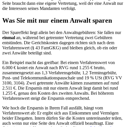
Seite braucht dann eine eigene Vertretung, weil der eine Anwalt nur
die Interessen seines Mandanten verfolgt.
Was Sie mit nur einem Anwalt sparen
Der Spareffekt liegt allein bei den Anwaltsgebühren: Sie fallen nur
einmal
an, während bei getrennter Vertretung zwei Gebühren
entstünden. Die Gerichtskosten dagegen richten sich nach dem
Verfahrenswert (§ 43 FamGKG) und bleiben gleich, ob ein oder
zwei Anwälte beteiligt sind.
Ein Beispiel macht das greifbar: Bei einem Verfahrenswert von
6.000 € kostet ein Anwalt nach RVG rund 1.255 € brutto,
zusammengesetzt aus 1,3 Verfahrensgebühr, 1,2 Terminsgebühr,
Post- und Telekommunikationspauschale und 19 % USt (RVG VV
3100, 3104). Zwei getrennte Anwälte kämen zusammen auf rund
2.511 €. Die Ersparnis mit nur einem Anwalt liegt damit bei rund
1.255 €, genau den Kosten des zweiten Anwalts. Bei höherem
Verfahrenswert steigt die Ersparnis entsprechend.
Wie hoch die Ersparnis in Ihrem Fall ausfällt, hängt vom
Verfahrenswert ab: Er ergibt sich aus Einkommen und Vermögen
beider Ehegatten. Intern dürfen Sie die Kosten untereinander teilen,
auch wenn nur eine Seite den Anwalt offiziell beauftragt. Eine