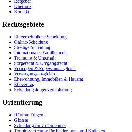
Ratgeber
Über uns
Kontakt
Rechtsgebiete
Einvernehmliche Scheidung
Online-Scheidung
Streitige Scheidung
Internationales Familienrecht
Trennung & Unterhalt
Sorgerecht & Umgangsrecht
Vermögen & Zugewinnausgleich
Versorgungsausgleich
Ehewohnung, Immobilien & Hausrat
Ehevertrag
Scheidungsfolgenvereinbarung
Orientierung
Häufige Fragen
Glossar
Scheidung für Unternehmer
Terminsvertretung für Kolleginnen und Kollegen