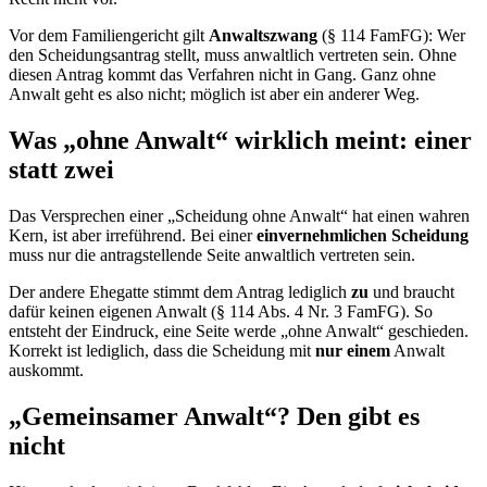
Vor dem Familiengericht gilt
Anwaltszwang
(§ 114 FamFG): Wer
den Scheidungsantrag stellt, muss anwaltlich vertreten sein. Ohne
diesen Antrag kommt das Verfahren nicht in Gang. Ganz ohne
Anwalt geht es also nicht; möglich ist aber ein anderer Weg.
Was „ohne Anwalt“ wirklich meint: einer
statt zwei
Das Versprechen einer „Scheidung ohne Anwalt“ hat einen wahren
Kern, ist aber irreführend. Bei einer
einvernehmlichen Scheidung
muss nur die antragstellende Seite anwaltlich vertreten sein.
Der andere Ehegatte stimmt dem Antrag lediglich
zu
und braucht
dafür keinen eigenen Anwalt (§ 114 Abs. 4 Nr. 3 FamFG). So
entsteht der Eindruck, eine Seite werde „ohne Anwalt“ geschieden.
Korrekt ist lediglich, dass die Scheidung mit
nur einem
Anwalt
auskommt.
„Gemeinsamer Anwalt“? Den gibt es
nicht