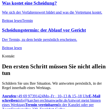
Was kostet eine Scheidung?
Wie sich der Verfahrenswert bildet und was die Vertretung kostet.
Beitrag lesen
Termin
Scheidungstermin: der Ablauf vor Gericht
Der Termin, zu dem beide persönlich erscheinen.
Beitrag lesen
Kontakt
Den ersten Schritt müssen Sie nicht allein
tun
Schildern Sie uns Ihre Situation. Wir antworten persönlich, in der
Regel innerhalb eines Werktags.
Anrufen
+49 69 97391424
Mo–Fr · 10–13 & 15–18 Uhr
E-Mail
schreiben
info@karcher-rechtsanwaelte.de
Antwort meist binnen
eines Werktags
Termin vereinbaren
In der Kanzlei oder per