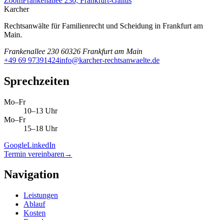
Zoom
Frankenallee 230, Frankfurt-Gallus
Karcher
Rechtsanwälte für Familienrecht und Scheidung in Frankfurt am
Main.
Frankenallee 230 60326 Frankfurt am Main
+49 69 97391424
info@karcher-rechtsanwaelte.de
Sprechzeiten
Mo–Fr
10–13 Uhr
Mo–Fr
15–18 Uhr
Google
LinkedIn
Termin vereinbaren
→
Navigation
Leistungen
Ablauf
Kosten