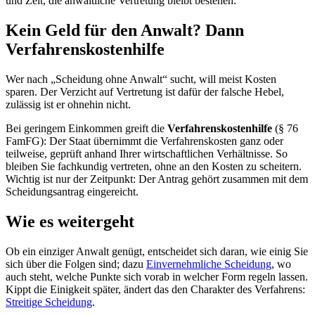
und Zeit, die anwaltliche Vertretung bleibt bestehen.
Kein Geld für den Anwalt? Dann
Verfahrenskostenhilfe
Wer nach „Scheidung ohne Anwalt“ sucht, will meist Kosten
sparen. Der Verzicht auf Vertretung ist dafür der falsche Hebel,
zulässig ist er ohnehin nicht.
Bei geringem Einkommen greift die
Verfahrenskostenhilfe
(§ 76
FamFG): Der Staat übernimmt die Verfahrenskosten ganz oder
teilweise, geprüft anhand Ihrer wirtschaftlichen Verhältnisse. So
bleiben Sie fachkundig vertreten, ohne an den Kosten zu scheitern.
Wichtig ist nur der Zeitpunkt: Der Antrag gehört zusammen mit dem
Scheidungsantrag eingereicht.
Wie es weitergeht
Ob ein einziger Anwalt genügt, entscheidet sich daran, wie einig Sie
sich über die Folgen sind; dazu
Einvernehmliche Scheidung
, wo
auch steht, welche Punkte sich vorab in welcher Form regeln lassen.
Kippt die Einigkeit später, ändert das den Charakter des Verfahrens:
Streitige Scheidung
.