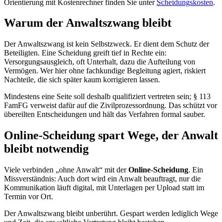
Orientierung mit Kostenrechner finden Sie unter
Scheidungskosten
.
Warum der Anwaltszwang bleibt
Der Anwaltszwang ist kein Selbstzweck. Er dient dem Schutz der
Beteiligten. Eine Scheidung greift tief in Rechte ein:
Versorgungsausgleich, oft Unterhalt, dazu die Aufteilung von
Vermögen. Wer hier ohne fachkundige Begleitung agiert, riskiert
Nachteile, die sich später kaum korrigieren lassen.
Mindestens eine Seite soll deshalb qualifiziert vertreten sein; § 113
FamFG verweist dafür auf die Zivilprozessordnung. Das schützt vor
übereilten Entscheidungen und hält das Verfahren formal sauber.
Online-Scheidung spart Wege, der Anwalt
bleibt notwendig
Viele verbinden „ohne Anwalt“ mit der
Online-Scheidung
. Ein
Missverständnis: Auch dort wird ein Anwalt beauftragt, nur die
Kommunikation läuft digital, mit Unterlagen per Upload statt im
Termin vor Ort.
Der Anwaltszwang bleibt unberührt. Gespart werden lediglich Wege