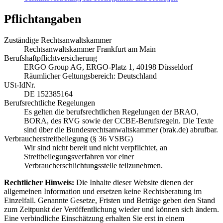
Pflichtangaben
Zuständige Rechtsanwaltskammer
Rechtsanwaltskammer Frankfurt am Main
Berufshaftpflichtversicherung
ERGO Group AG, ERGO-Platz 1, 40198 Düsseldorf
Räumlicher Geltungsbereich: Deutschland
USt-IdNr.
DE 152385164
Berufsrechtliche Regelungen
Es gelten die berufsrechtlichen Regelungen der BRAO,
BORA, des RVG sowie der CCBE-Berufsregeln. Die Texte
sind über die Bundesrechtsanwaltskammer (brak.de) abrufbar.
Verbraucherstreitbeilegung (§ 36 VSBG)
Wir sind nicht bereit und nicht verpflichtet, an
Streitbeilegungsverfahren vor einer
Verbraucherschlichtungsstelle teilzunehmen.
Rechtlicher Hinweis:
Die Inhalte dieser Website dienen der
allgemeinen Information und ersetzen keine Rechtsberatung im
Einzelfall. Genannte Gesetze, Fristen und Beträge geben den Stand
zum Zeitpunkt der Veröffentlichung wieder und können sich ändern.
Eine verbindliche Einschätzung erhalten Sie erst in einem