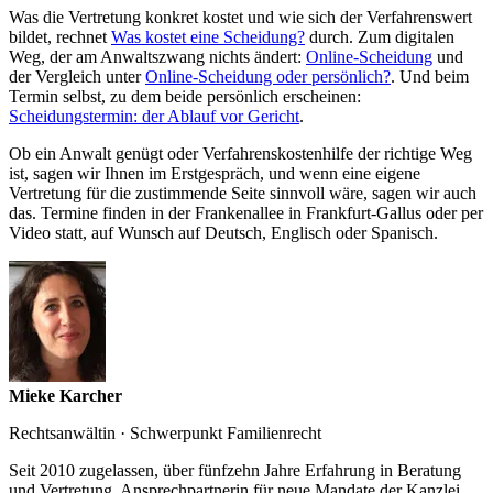
Was die Vertretung konkret kostet und wie sich der Verfahrenswert
bildet, rechnet
Was kostet eine Scheidung?
durch. Zum digitalen
Weg, der am Anwaltszwang nichts ändert:
Online-Scheidung
und
der Vergleich unter
Online-Scheidung oder persönlich?
. Und beim
Termin selbst, zu dem beide persönlich erscheinen:
Scheidungstermin: der Ablauf vor Gericht
.
Ob ein Anwalt genügt oder Verfahrenskostenhilfe der richtige Weg
ist, sagen wir Ihnen im Erstgespräch, und wenn eine eigene
Vertretung für die zustimmende Seite sinnvoll wäre, sagen wir auch
das. Termine finden in der Frankenallee in Frankfurt-Gallus oder per
Video statt, auf Wunsch auf Deutsch, Englisch oder Spanisch.
Mieke Karcher
Rechtsanwältin · Schwerpunkt Familienrecht
Seit 2010 zugelassen, über fünfzehn Jahre Erfahrung in Beratung
und Vertretung. Ansprechpartnerin für neue Mandate der Kanzlei